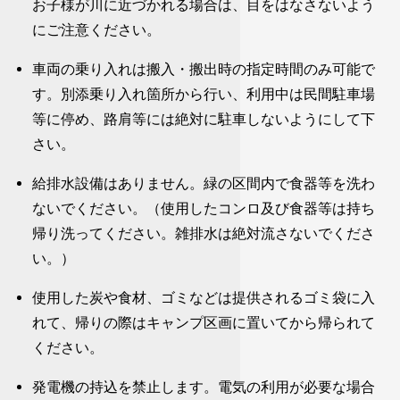
お子様が川に近づかれる場合は、目をはなさないよう
にご注意ください。
車両の乗り入れは搬入・搬出時の指定時間のみ可能で
す。別添乗り入れ箇所から行い、利用中は民間駐車場
等に停め、路肩等には絶対に駐車しないようにして下
さい。
給排水設備はありません。緑の区間内で食器等を洗わ
ないでください。（使用したコンロ及び食器等は持ち
帰り洗ってください。雑排水は絶対流さないでくださ
い。）
使用した炭や食材、ゴミなどは提供されるゴミ袋に入
れて、帰りの際はキャンプ区画に置いてから帰られて
ください。
発電機の持込を禁止します。電気の利用が必要な場合