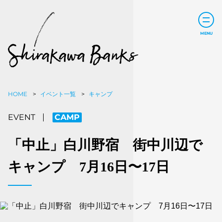
HOME
イベント一覧
キャンプ
CAMP
EVENT
「中止」白川野宿 街中川辺で
キャンプ 7月16日〜17日