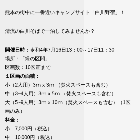
熊本の街中に一番近いキャンプサイト「白川野宿」！
清流の白川そばで一泊してみませんか？
開催日時：
令和4年7月16日13：00～17日11：30
場所：「緑の区間」
区画数：10区画まで
１区画の面積：
小（2人用）3m x 3m （焚火スペースも含む）
中（3~4人用）3m x 5m （焚火スペースも含む）
大（5~9人用）3m x 10m（焚火スペースも含む）（1区
画のみ）
料金：
小 7,000円（税込）
中 10,000円（税込）