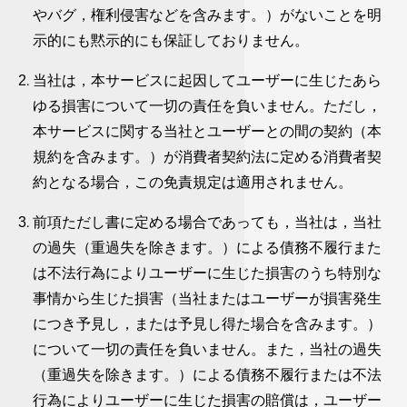
やバグ，権利侵害などを含みます。）がないことを明
示的にも黙示的にも保証しておりません。
当社は，本サービスに起因してユーザーに生じたあら
ゆる損害について一切の責任を負いません。ただし，
本サービスに関する当社とユーザーとの間の契約（本
規約を含みます。）が消費者契約法に定める消費者契
約となる場合，この免責規定は適用されません。
前項ただし書に定める場合であっても，当社は，当社
の過失（重過失を除きます。）による債務不履行また
は不法行為によりユーザーに生じた損害のうち特別な
事情から生じた損害（当社またはユーザーが損害発生
につき予見し，または予見し得た場合を含みます。）
について一切の責任を負いません。また，当社の過失
（重過失を除きます。）による債務不履行または不法
行為によりユーザーに生じた損害の賠償は，ユーザー