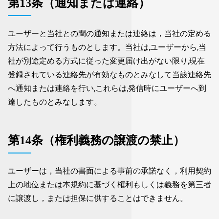
第13条（通知または連絡）
ユーザーと当社との間の通知または連絡は，当社の定める
方法によって行うものとします。当社は,ユーザーから,当
社が別途定める方式に従った変更届け出がない限り,現在
登録されている連絡先が有効なものとみなして当該連絡先
へ通知または連絡を行い,これらは,発信時にユーザーへ到
達したものとみなします。
第14条（権利義務の譲渡の禁止）
ユーザーは，当社の書面による事前の承諾なく，利用契約
上の地位または本規約に基づく権利もしくは義務を第三者
に譲渡し，または担保に供することはできません。