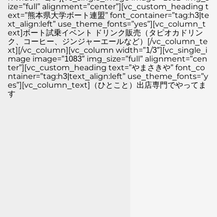
ize=”full” alignment=”center”][vc_custom_heading t
ext=”熊本県大学ボート連盟” font_container=”tag:h3|te
xt_align:left” use_theme_fonts=”yes”][vc_column_t
ext]ボート試乗イベント ドリンク販売（タピオカドリン
ク、コーヒー、ジンジャーエールなど）[/vc_column_te
xt][/vc_column][vc_column width=”1/3″][vc_single_i
mage image=”1083″ img_size=”full” alignment=”cen
ter”][vc_custom_heading text=”やまさきや” font_co
ntainer=”tag:h3|text_align:left” use_theme_fonts=”y
es”][vc_column_text]（ひとこと）出店専門でやってま
す