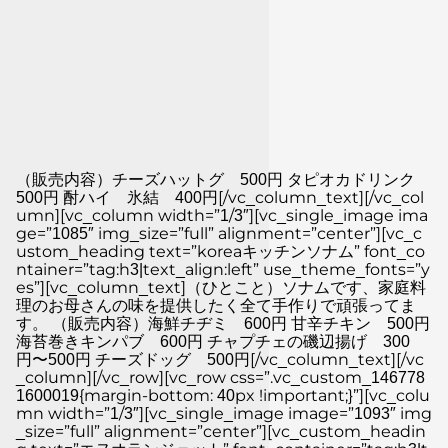
（販売内容）チーズハットグ 500円 タピオカドリンク
500円 酎ハイ 氷結 400円[/vc_column_text][/vc_col
umn][vc_column width=”1/3″][vc_single_image ima
ge=”1085″ img_size=”full” alignment=”center”][vc_c
ustom_heading text=”koreaキッチンソナム” font_co
ntainer=”tag:h3|text_align:left” use_theme_fonts=”y
es”][vc_column_text]（ひとこと）ソナムです、家庭料
理のお母さんの味を提供したく全て手作りで頑張ってま
す。 （販売内容）海鮮チヂミ 600円 甘辛チキン 500円
海苔巻きキンパブ 600円 チャプチェの磯辺揚げ 300
円〜500円 チーズドッグ 500円[/vc_column_text][/vc
_column][/vc_row][vc_row css=”.vc_custom_146778
1600019{margin-bottom: 40px !important;}”][vc_colu
mn width=”1/3″][vc_single_image image=”1093″ img
_size=”full” alignment=”center”][vc_custom_headin